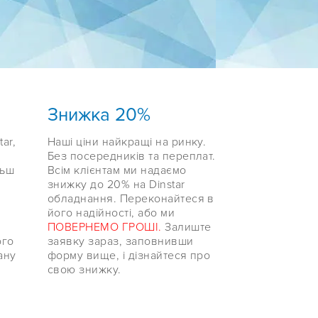
Знижка 20%
ar,
Наші ціни найкращі на ринку.
Без посередників та переплат.
льш
Всім клієнтам ми надаємо
знижку до 20% на Dinstar
обладнання. Переконайтеся в
його надійності, або ми
ПОВЕРНЕМО ГРОШІ.
Залиште
ого
заявку зараз, заповнивши
ану
форму вище, і дізнайтеся про
свою знижку.