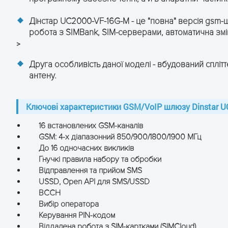
идання)
-картки: локальна SIM/віддалена SIM із SIMBank
Дінстар UC2000-VF-16G-M - це "повна" версія gsm-ш
робота з SIMBank, SIM-серверами, автоматична змін
PPoE, DHCP, FTP/TFTP, ARP, RARP, NTP, PPTP, HTTP
>
 Гц
Друга особливість даної моделі - вбудований сплітт
антену.
Ключові характеристики GSM/VoIP шлюзу Dinstar U
16 встановлених GSM-каналів
GSM: 4-х діапазонний 850/900/1800/1900 МГц
орення конденсату)
До 16 одночасних викликів
Гнучкі правила набору та обробки
Відправлення та прийом SMS
USSD, Open API для SMS/USSD
BCCH
Вибір оператора
Керування PIN-кодом
Віддалена робота з SIM-картками (SIMCloud)