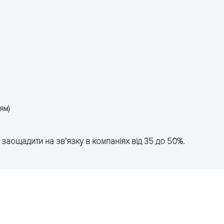
ям)
аощадити на зв'язку в компаніях від 35 до 50%.