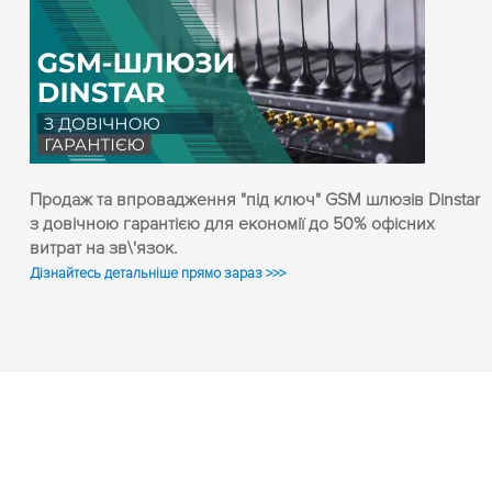
Продаж та впровадження "під ключ" GSM шлюзів Dinstar
з довічною гарантією для економії до 50% офісних
витрат на зв\'язок.
Дізнайтесь детальніше прямо зараз >>>