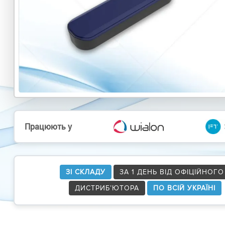
Працюють у
ЗІ СКЛАДУ
ЗА 1 ДЕНЬ ВІД ОФІЦІЙНОГО
ДИСТРИБ’ЮТОРА
ПО ВСІЙ УКРАЇНІ