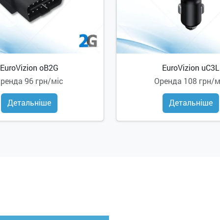
EuroVizion oB2G
EuroVizion uC3L
Оренда
96 грн/міс
Оренда
108 грн/м
Детальніше
Детальніше