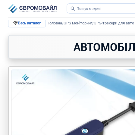
Головна
/
GPS моніторинг
/
GPS-трекери для авто 
Весь каталог
АВТОМОБІЛ