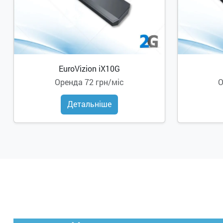
EuroVizion iX10G
Оренда
72 грн/міс
Детальніше