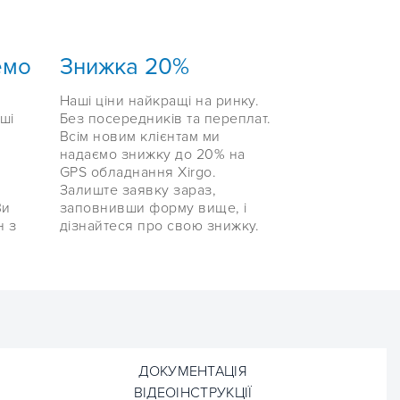
емо
Знижка 20%
Наші ціни найкращі на ринку.
ші
Без посередників та переплат.
Всім новим клієнтам ми
надаємо знижку до 20% на
GPS обладнання Xirgo.
Залиште заявку зараз,
Ви
заповнивши форму вище, і
н з
дізнайтеся про свою знижку.
ДОКУМЕНТАЦІЯ
ВІДЕОІНСТРУКЦІЇ