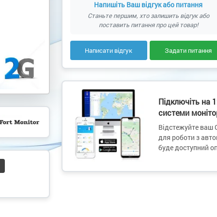
Напишіть Ваш відгук або питання
Станьте першим, хто залишить відгук або
поставить питання про цей товар!
Написати відгук
Задати питання
Підключіть на 
системи монітор
Відстежуйте ваш G
для роботи з авт
буде доступний о