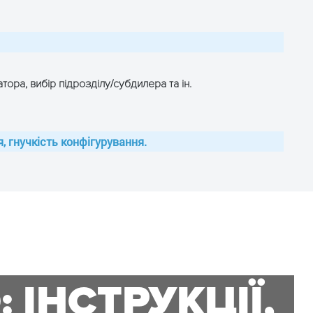
ора, вибір підрозділу/субдилера та ін.
, гнучкість конфігурування.
 ІНСТРУКЦІЇ,