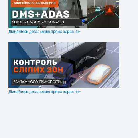
Дізнайтесь детальніше прямо зараз >>>
Дізнайтесь детальніше прямо зараз >>>