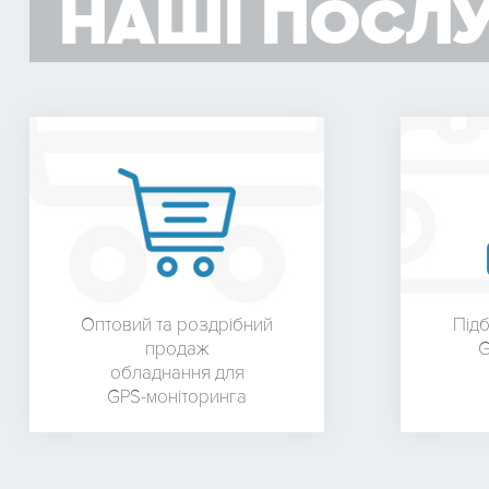
НАШІ ПОСЛ
Оптовий та роздрібний
Під
продаж
G
обладнання для
GPS-моніторинга