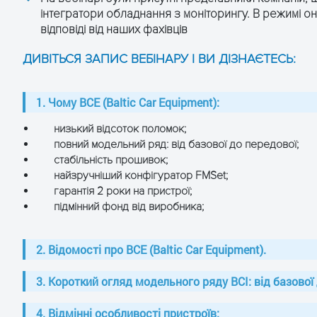
інтегратори обладнання з моніторингу. В режимі он
відповіді від наших фахівців
ДИВІТЬСЯ ЗАПИС ВЕБІНАРУ І ВИ ДІЗНАЄТЕСЬ:
1. Чому BCE (Baltic Car Equipment):
низький відсоток поломок;
повний модельний ряд: від базової до передової;
стабільність прошивок;
найзручніший конфігуратор FMSet;
гарантія 2 роки на пристрої;
підмінний фонд від виробника;
2. Відомості про BCE (Baltic Car Equipment).
3. Короткий огляд модельного ряду ВСІ: від базової 
4. Відмінні особливості пристроїв: