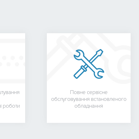
штування
Повне сервісне
обслуговування встановленого
і роботи
обладнання