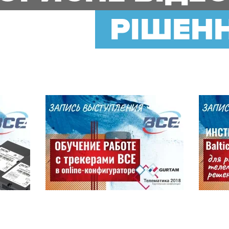
РІШЕНН