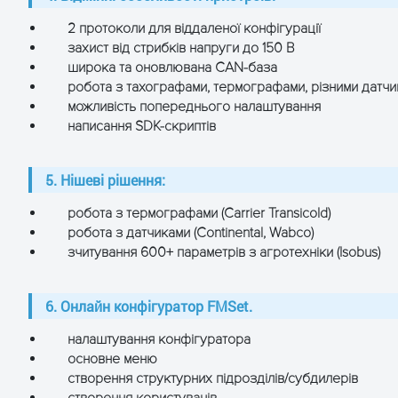
2 протоколи для віддаленої конфігурації
захист від стрибків напруги до 150 В
широка та оновлювана CAN-база
робота з тахографами, термографами, різними датч
можливість попереднього налаштування
написання SDK-скриптів
5. Нішеві рішення:
робота з термографами (Carrier Transicold)
робота з датчиками (Continental, Wabco)
зчитування 600+ параметрів з агротехніки (Isobus)
6. Онлайн конфігуратор FMSet.
налаштування конфігуратора
основне меню
створення структурних підрозділів/субдилерів