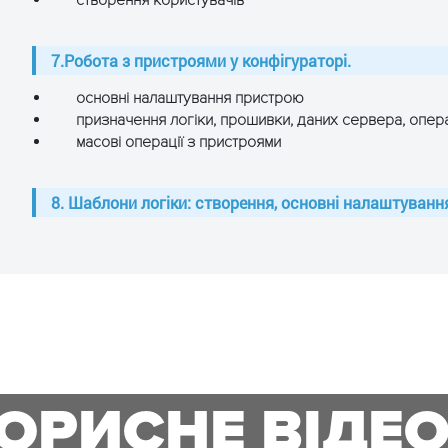
створення користувачів
7.Робота з пристроями у конфігураторі.
основні налаштування пристрою
призначення логіки, прошивки, даних сервера, операт
масові операції з пристроями
8. Шаблони логіки: створення, основні налаштування
ОРИСНЕ ВІДЕО: