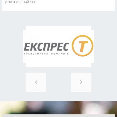
у визначений час.