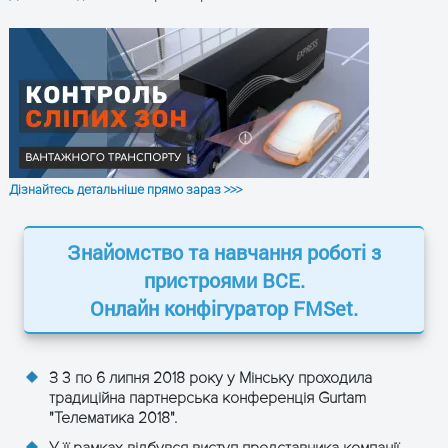
Дізнайтесь детальніше прямо зараз >>>
Знайомство та навчання роботі з
пристроями ВСE.
Онлайн конфігуратор FMSet.
З 3 по 6 липня 2018 року у Мінську проходила
традиційна партнерська конференція Gurtam
"Телематика 2018".