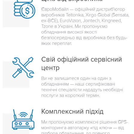
ЄвроМобайл — офіційний дистриб'ютор
виробників Teltonika, Xirgo Global (Sensata,
ex-BCE), EuroVizion, Jointech, Kingneed,
Tzone в Україні. Ми пропонуємо
обладнання високої якості
безпосередньо від виробника без будь-
яких переплат.
Свій офіційний сервісний
центр
Ви не залишитеся один на один з
обладнанням — наші сертифіковані
технічні спеціалісти нададуть необхідні
послуги за короткий термін.
Комплексний підхід
Ми пропонуємо комплексні рішення GPS-
моніторинга автопарку «під ключ» — від
підбора обладнання, до повного