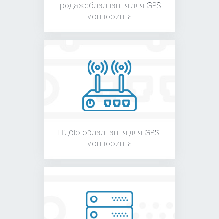
продаж
обладнання для
GPS-
моніторинга
Підбір обладнання для
GPS-
моніторинга