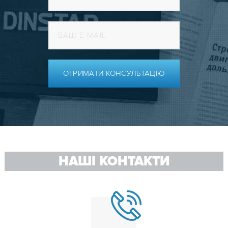
ОТРИМАТИ КОНСУЛЬТАЦІЮ
НАШІ КОНТАКТИ