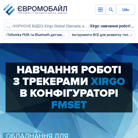
UA
...
/
КОРИСНЕ ВІДЕО
/
Xirgo Global (Sensata, ex-BCE)
/
Xirgo: навчання роботі в онлайн-конфігураторі FMSet
‹
›
Teltonika FMB та Bluetooth датчики: легке налаштування
Інструменти ВСE для розвитку телематичних рішень
НАВЧАННЯ РОБОТІ
З ТРЕКЕРАМИ
XIRGO
В КОНФІГУРАТОРІ
FMSET
ОБЛАДНАННЯ ДЛЯ