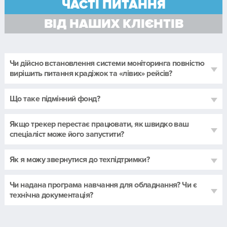
ЧАСТІ ПИТАННЯ
ВІД НАШИХ КЛІЄНТІВ
Чи дійсно встановлення системи моніторинга повністю
вирішить питання крадіжок та «лівих» рейсів?
Що таке підмінний фонд?
Якщо трекер перестає працювати, як швидко ваш
спеціаліст може його запустити?
Як я можу звернутися до техпідтримки?
Чи надана програма навчання для обладнання? Чи є
технічна документація?