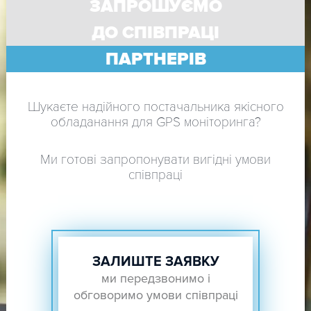
ЗАПРОШУЄМО
ДО СПІВПРАЦІ
ПАРТНЕРІВ
Шукаєте надійного постачальника якісного
обладанання для GPS моніторинга?
Ми готові запропонувати вигідні умови
співпраці
ЗАЛИШТЕ ЗАЯВКУ
ми передзвонимо і
обговоримо умови співпраці