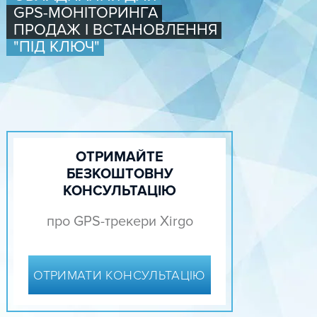
GPS-МОНІТОРИНГА
ПРОДАЖ І ВСТАНОВЛЕННЯ
"ПІД КЛЮЧ"
ОТРИМАЙТЕ
БЕЗКОШТОВНУ
КОНСУЛЬТАЦІЮ
про GPS-трекери Xirgo
ОТРИМАТИ КОНСУЛЬТАЦІЮ