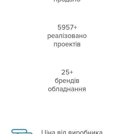
5957+
реалізовано
проектів
25+
брендів
обладнання
Ціна від виробника