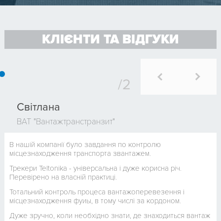
КЛІЄНТИ ТА ВІДГУКИ
Світлана
ВАТ "Вантажтранстранзит"
В нашій компанії було завдання по контролю
місцезнаходження транспорта звантажем.
Трекери Teltonika - універсальна і дуже корисна річ.
Перевірено на власній практиці.
Тотальний контроль процеса вантажоперевезення і
місцезнаходження фуиы, в тому числі за кордоном.
Дуже зручно, коли необхідно знати, де знаходиться вантаж