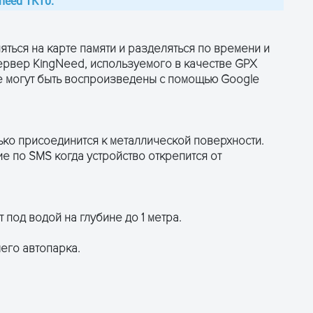
need TK10:
яться на карте памяти и разделяться по времени и
ервер KingNeed, используемого в качестве GPX
е могут быть воспроизведены с помощью Google
ько присоединится к металлической поверхности.
 по SMS когда устройство открепится от
под водой на глубине до 1 метра.
его автопарка.