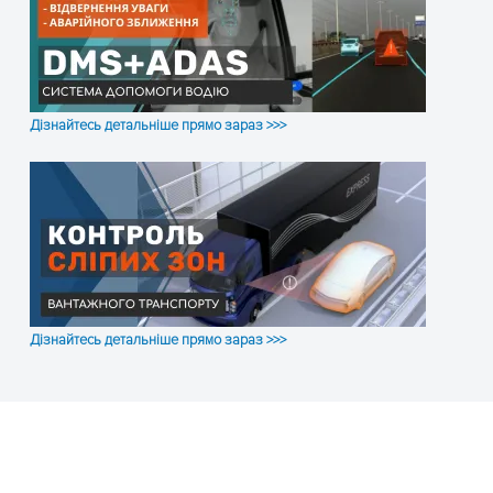
Дізнайтесь детальніше прямо зараз >>>
Дізнайтесь детальніше прямо зараз >>>