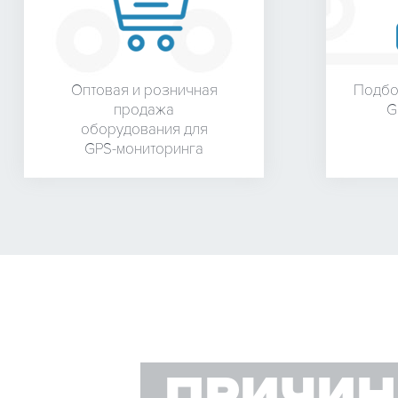
Оптовая и розничная
Подбо
продажа
G
оборудования для
GPS-мониторинга
ПРИЧИН