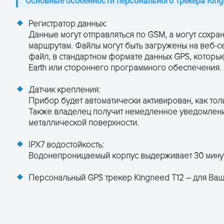
Основные особенности персонального трекера King
Регистратор данных:
Данные могут отправляться по GSM, а могут сохран
маршрутам. Файлы могут быть загружены на веб-с
файл, в стандартном формате данных GPS, которы
Earth или стороннего программного обеспечения.
Датчик крепления:
Прибор будет автоматически активирован, как тол
Также владелец получит немедленное уведомление
металлической поверхности.
IPX7 водостойкость:
Водонепроницаемый корпус выдерживает 30 минут 
Персональный GPS трекер Kingneed T12 – для Ваш