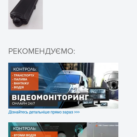
РЕКОМЕНДУЄМО:
Дізнайтесь детальніше прямо зараз >>>