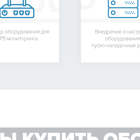
р оборудования для
Внедрение и наст
PS-мониторинга
оборудования
пуско-наладочные 
Ы КУПИТЬ ОБ