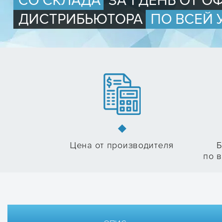
СО СКЛАДА
ЗА 1 ДЕНЬ ОТ 
ДИСТРИБЬЮТОРА
ПО ВСЕЙ 
Цена от производителя
Б
по в