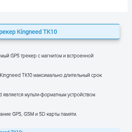
рекер Kingneed TK10
ОСТАВЬТЕ ЗАЯВКУ
и получите консультацию
мый GPS трекер с магнитом и встроенной
Kingneed TK10 максимально длительный срок
 является мульти-форматным устройством
ание GPS, GSM и SD карты памяти.
ПОЛУЧИТЬ КОНСУЛЬТАЦИЮ