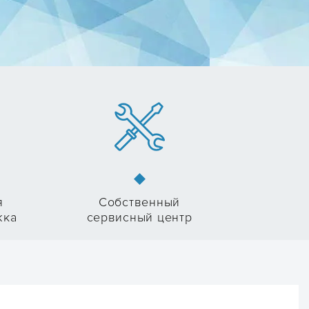
я
Собственный
жка
сервисный центр