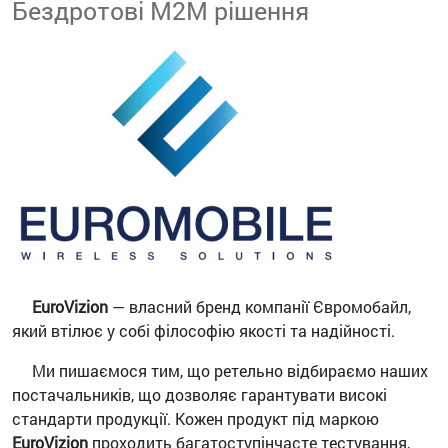
Бездротові М2М рішення
EuroVizion
— власний бренд компанії Євромобайл,
який втілює у собі філософію якості та надійності.
Ми пишаємося тим, що ретельно відбираємо наших
постачальників, що дозволяє гарантувати високі
стандарти продукції. Кожен продукт під маркою
EuroVizion
проходить багатоступінчасте тестування,