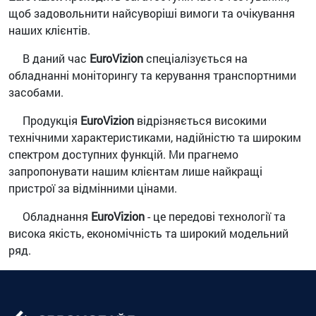
щоб задовольнити найсуворіші вимоги та очікування
наших клієнтів.
В даний час
EuroVizion
спеціалізується на
обладнанні моніторингу та керування транспортними
засобами.
Продукція
EuroVizion
відрізняється високими
технічними характеристиками, надійністю та широким
спектром доступних функцій. Ми прагнемо
запропонувати нашим клієнтам лише найкращі
пристрої за відмінними цінами.
Обладнання
EuroVizion
- це передові технології та
висока якість, економічність та широкий модельний
ряд.