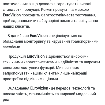
постачальників, що дозволяє гарантувати високі
стандарти продукції. Кожен продукт під маркою
EuroVizion
проходить багатоступінчасте тестування,
щоб задовольнити найсуворіші вимоги та очікування
наших клієнтів.
В даний час
EuroVizion
спеціалізується на
обладнанні моніторингу та керування транспортними
засобами.
Продукція
EuroVizion
відрізняється високими
технічними характеристиками, надійністю та широким
спектром доступних функцій. Ми прагнемо
запропонувати нашим клієнтам лише найкращі
пристрої за відмінними цінами.
Обладнання
EuroVizion
- це передові технології та
висока якість, економічність та широкий модельний
ряд.