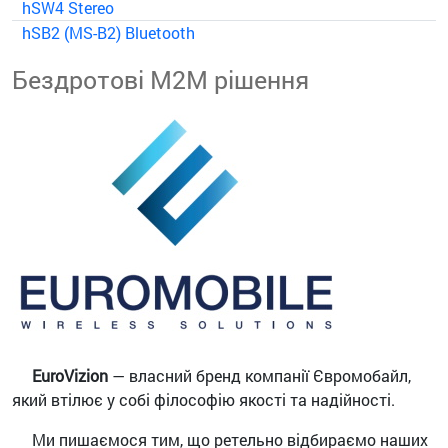
hSW4 Stereo
hSB2 (MS-B2) Bluetooth
Бездротові М2М рішення
EuroVizion
— власний бренд компанії Євромобайл,
який втілює у собі філософію якості та надійності.
Ми пишаємося тим, що ретельно відбираємо наших