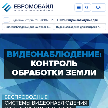
RU
...
/
Видеомониторинг
/
ГОТОВЫЕ РЕШЕНИЯ
/
Видеонаблюдение для контроля обработки земли
‹
›
Видеонаблюдение для контроля выгрузки зерна со шнека
Видеонаблюдение для контроля посевной
ВИДЕОНАБЛЮДЕНИЕ:
КОНТРОЛЬ
ОБРАБОТКИ ЗЕМЛИ
БЕСПРОВОДНЫЕ
СИСТЕМЫ ВИДЕОНАБЛЮДЕНИЯ