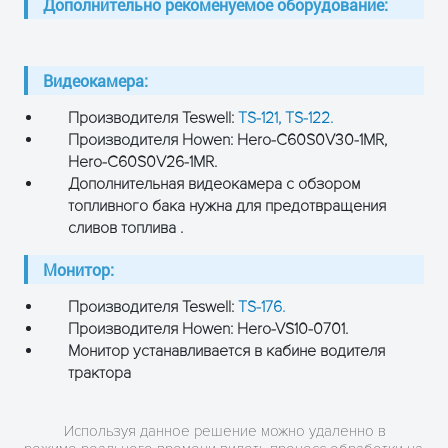
Дополнительно рекоменуемое оборудование:
Видеокамера:
Производителя Teswell:
TS-121,
TS-122.
Производителя Howen: Hero-C60S0V30-1MR,
Hero-C60S0V26-1MR.
Дополнительная видеокамера с обзором
топливного бака нужна для предотвращения
сливов топлива .
Монитор:
Производителя Teswell:
TS-176.
Производителя Howen: Hero-VS10-0701.
Монитор устанавливается в кабине водителя
трактора
Используя данное решение можно удаленно в