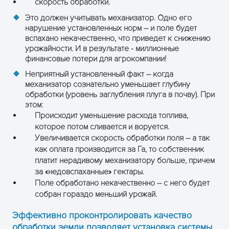
скорость обработки.
Это должен учитывать механизатор. Одно его
нарушение установленных норм – и поле будет
вспахано некачественно, что приведет к снижению
урожайности. И в результате - миллионные
финансовые потери для агрокомпании!
Неприятный установленный факт – когда
механизатор сознательно уменьшает глубину
обработки (уровень заглубления плуга в почву). При
этом:
Происходит уменьшение расхода топлива,
которое потом сливается и воруется.
Увеличивается скорость обработки поля – а так
как оплата производится за Га, то собственник
платит нерадивому механизатору больше, причем
за «недовспаханные» гектары.
Поле обработано некачественно – с него будет
собран гораздо меньший урожай.
Эффективно проконтролировать качество
обработки земли позволяет установка системы