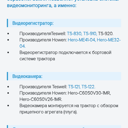
видеомониторинга, а именно:
Видеорегистратор:
ПроизводителяTeswell:
TS-830,
ТS-910,
ТS-920.
Производителя Howen:
Hero-ME41-04,
Hero-ME32-
04.
Видеорегистратор подключается к бортовой
системе трактора
Видеокамера:
Производителя Teswell:
TS-121,
TS-122.
Производителя Howen: Hero-C60S0V30-1MR,
Hero-C60S0V26-1MR.
Видеокамера монтируется на трактор с обзором
прицепного агрегата (плуга).