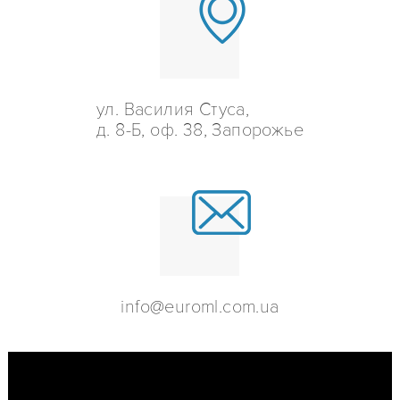
ул. Василия Стуса,
д. 8-Б, оф. 38, Запорожье
info@euroml.com.ua