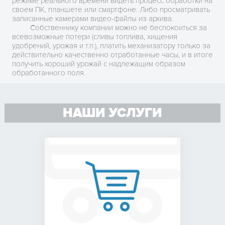
режиме реального времени видеть процесс обработки на
своем ПК, планшете или смартфоне. Либо просматривать
записанные камерами видео-файлы из архива.
Собственнику компании можно не беспокоиться за
всевозможные потери (сливы топлива, хищения
удобрений, урожая и т.п.), платить механизатору только за
действительно качественно отработанные часы, и в итоге
получить хороший урожай с надлежащим образом
обработанного поля.
НАШИ УСЛУГИ