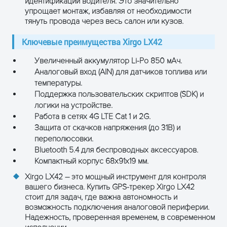
идентификации водителя. Это значительно
упрощает монтаж, избавляя от необходимости
тянуть провода через весь салон или кузов.
Ключевые преимущества Xirgo LX42
Увеличенный аккумулятор Li-Po 850 мАч.
Аналоговый вход (AIN) для датчиков топлива или
температуры.
Поддержка пользовательских скриптов (SDK) и
логики на устройстве.
Работа в сетях 4G LTE Cat 1 и 2G.
Защита от скачков напряжения (до 31В) и
переполюсовки.
Bluetooth 5.4 для беспроводных аксессуаров.
Компактный корпус 68x91x19 мм.
Xirgo LX42 – это мощный инструмент для контроля
вашего бизнеса. Купить GPS-трекер
Xirgo LX42
стоит для задач, где важна автономность и
возможность подключения аналоговой периферии.
Надежность, проверенная временем, в современном