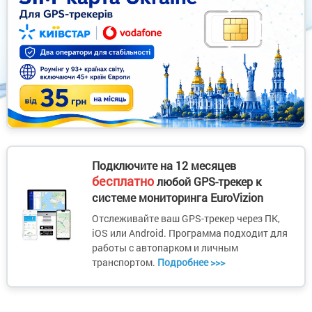
Подключите на 12 месяцев
бесплатно
любой GPS-трекер к
системе мониторинга EuroVizion
Отслеживайте ваш GPS-трекер через ПК,
iOS или Android. Программа подходит для
работы с автопарком и личным
транспортом.
Подробнее >>>