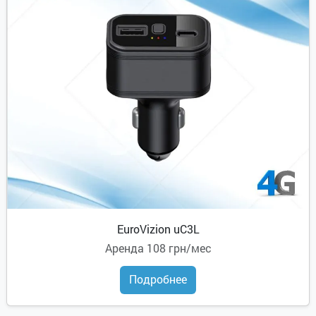
EuroVizion uC3L
Аренда
108 грн/мес
Подробнее