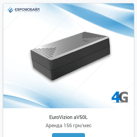
EuroVizion aV50L
Аренда
156 грн/мес