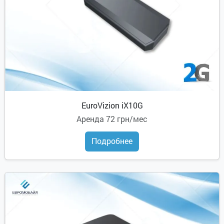
EuroVizion iX10G
Аренда
72 грн/мес
Подробнее