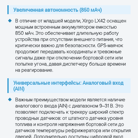
ОСТАВЬТЕ ЗАЯВКУ
и получите консультацию
Увеличенная автономность (850 мАч)
В отличие от младшей модели, Xirgo LX42 оснащен
мощным встроенным аккумулятором емкостью
850 мАч
. Это обеспечивает длительную работу
устройства при отсутствии внешнего питания, что
критически важно для безопасности. GPS-маячок
продолжит передавать координаты и тревожные
сигналы даже при отключении бортовой сети или
попытке угона, давая диспетчеру больше времени
на реагирование.
Универсальные интерфейсы: Аналоговый вход
(AIN)
ПОЛУЧИТЬ КОНСУЛЬТАЦИЮ
Важным преимуществом модели является наличие
аналогового входа (AIN)
с диапазоном 9–31 В. Это
позволяет подключать к трекеру широкий спектр
проводных датчиков: от штатного датчика уровня
топлива и контроля напряжения бортовой сети до
датчиков температуры рефрижератора или открытия
дверей. Дополнительно доступны цифровой вход