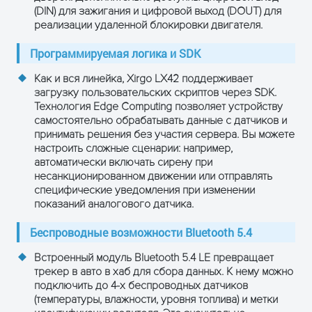
(DIN) для зажигания и цифровой выход (DOUT) для
реализации удаленной блокировки двигателя.
Программируемая логика и SDK
Как и вся линейка, Xirgo LX42 поддерживает
загрузку пользовательских скриптов через
SDK
.
Технология Edge Computing позволяет устройству
самостоятельно обрабатывать данные с датчиков и
принимать решения без участия сервера. Вы можете
настроить сложные сценарии: например,
автоматически включать сирену при
несанкционированном движении или отправлять
специфические уведомления при изменении
показаний аналогового датчика.
Беспроводные возможности Bluetooth 5.4
Встроенный модуль
Bluetooth 5.4 LE
превращает
трекер в авто в хаб для сбора данных. К нему можно
подключить до 4-х беспроводных датчиков
(температуры, влажности, уровня топлива) и метки