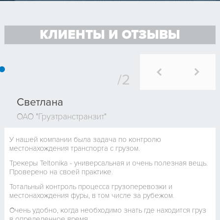
КЛИЕНТЫ И ОТЗЫВЫ
Светлана
ОАО "Грузтранстранзит"
У нашей компании была задача по контролю
местонахождения транспорта с грузом.
Трекеры Teltonika - универсальная и очень полезная вещь.
Проверено на своей практике.
Тотальный контроль процесса грузоперевозки и
местонахождения фуры, в том числе за рубежом.
Очень удобно, когда необходимо знать где находится груз
в определенное время.