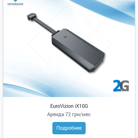
EuroVizion iX10G
Аренда
72 грн/мес
Подробнее