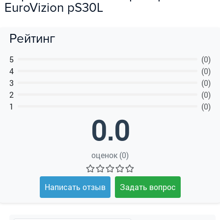
EuroVizion pS30L
Рейтинг
5
(0)
4
(0)
3
(0)
2
(0)
1
(0)
0.0
оценок (0)
Написать отзыв
Задать вопрос