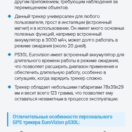
другим приложением, требующим наблюдения за
перемещением объектов.
Данный трекер универсален для любого
пользователя, прост в инсталяции (встроенный
магнит) и в использовании. Он имеет много основных
ПОЛУЧИТЬ КОНСУЛЬТАЦИЮ
полезных функций, например встроенный
аккумулятор в 3000 мАч, может долго работать в
режиме ожидания (около 20 дней).
PS30L Eurovision имеет встроенный аккумулятор для
длительного времени работы в режиме ожидания,
что позволяет расширить диапазон применения и
обеспечить длительную работу, особенно в
ситуациях, когда зарядить трекер сложно.
Трекер обладает небольшими габаритами 78х39х29
мм и весит всего 123 грамма, что позволяет ему
оставаться незаметным в процессе эксплуатации.
Отличительные особенности персонального
GPS трекера EuroVizion pS30L: