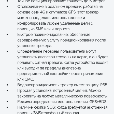
Точное позиционирование: точность до 5 метров.
Отслеживание в реальном времени: работая на
основе сети 4G и спутников GPS, этот трекер
может определять местоположение и
контролировать любые удаленные цели с
помощью SMS или интернета.
Быстрое позиционирование: обеспечьте
своевременную услугу позиционирования после
установки трекера.
Определение геозоны: пользователи могут
установить диапазон геозоны на карте, и он будет
подавать сигнал тревоги, когда устройство входит
или выходит за пределы диапазона
предварительной настройки через приложение
или СМС.
Водонепроницаемость: трекер имеет защиту IP65.
Простая установка: встроенный магнит. Можно
закрепить на любую металлическую поверхность.
Режимы определения местоположения: GPS+BDS.
Наличие кнопки SOS: когда требуется экстренная
помощь (SMS/телефонный звонок).