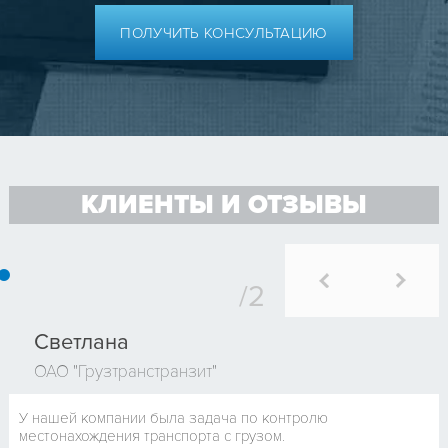
ПОЛУЧИТЬ КОНСУЛЬТАЦИЮ
КЛИЕНТЫ И ОТЗЫВЫ
Светлана
ОАО "Грузтранстранзит"
У нашей компании была задача по контролю
местонахождения транспорта с грузом.