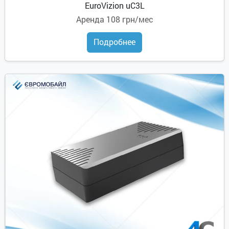
EuroVizion uC3L
Аренда
108 грн/мес
Подробнее