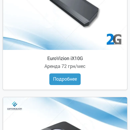
EuroVizion iX10G
Аренда
72 грн/мес
Подробнее