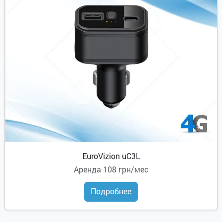
EuroVizion uC3L
Аренда
108 грн/мес
Подробнее