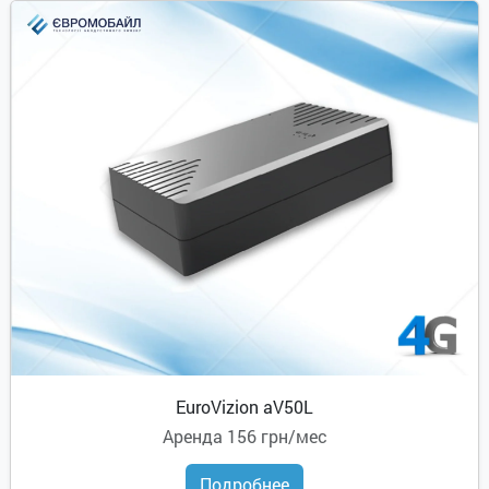
EuroVizion aV50L
Аренда
156 грн/мес
Подробнее