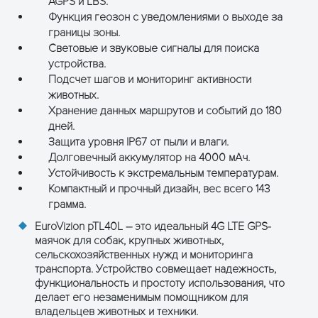
AGPS и LBS.
Функция геозон с уведомлениями о выходе за
границы зоны.
Световые и звуковые сигналы для поиска
устройства.
Подсчет шагов и мониторинг активности
животных.
Хранение данных маршрутов и событий до 180
дней.
Защита уровня IP67 от пыли и влаги.
Долговечный аккумулятор на 4000 мАч.
Устойчивость к экстремальным температурам.
Компактный и прочный дизайн, вес всего 143
грамма.
EuroVizion pTL40L – это идеальный 4G LTE GPS-
маячок для собак, крупных животных,
сельскохозяйственных нужд и мониторинга
транспорта. Устройство совмещает надежность,
функциональность и простоту использования, что
делает его незаменимым помощником для
владельцев животных и техники.