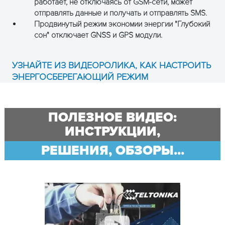
работает, не отключаясь от GSM-сети, может
отправлять данные и получать и отправлять SMS.
Продвинутый режим экономии энергии "Глубокий
сон" отключает GNSS и GPS модули.
УЗНАЙТЕ ИЗ ВИДЕОРОЛИКА, КАК НАСТРОИТЬ
ЭНЕРГОСБЕРЕГАЮЩИЙ РЕЖИМ
ПОЛЕЗНОЕ ВИДЕО:
ИНСТРУКЦИИ,
РЕШЕНИЯ, ОБЗОРЫ...