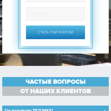
СТАТЬ ПАРТНЕРОМ
ЧАСТЫЕ ВОПРОСЫ
ОТ НАШИХ КЛИЕНТОВ
Где производят TELTONIKA?