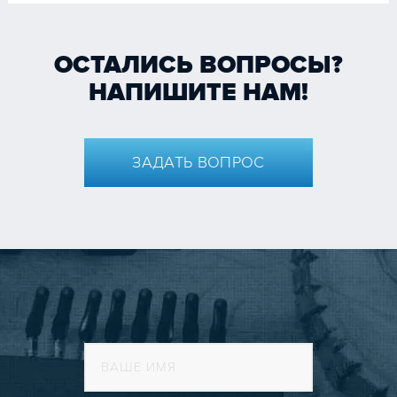
ОСТАЛИСЬ ВОПРОСЫ?
НАПИШИТЕ НАМ!
ЗАДАТЬ ВОПРОС