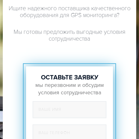
Ищите надежного поставщика качественного
оборудования для GPS мониторинга?
Мы готовы предложить выгодные условия
сотрудничества
ОСТАВЬТЕ ЗАЯВКУ
мы перезвоним и обсудим
условия сотрудничества