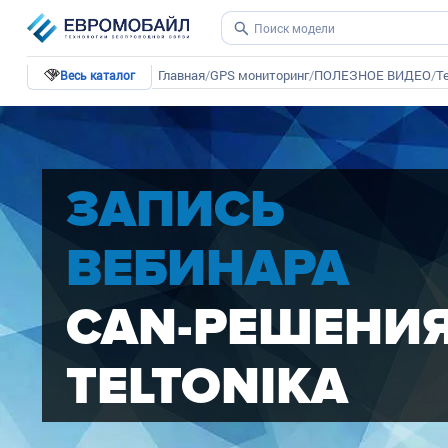
Главная
/
GPS мониторинг
/
ПОЛЕЗНОЕ ВИДЕО
/
Te
Весь каталог
ЗАПИСЬ
ВЕБИНАРА
CAN-РЕШЕНИ
TELTONIKA