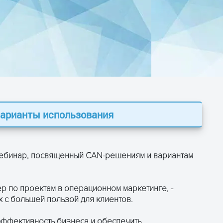
 Варианты использования
 вебинар, посвященный CAN-решениям и вариантам
р по проектам в операционном маркетинге, -
 с большей пользой для клиентов.
эффективность бизнеса и обеспечить