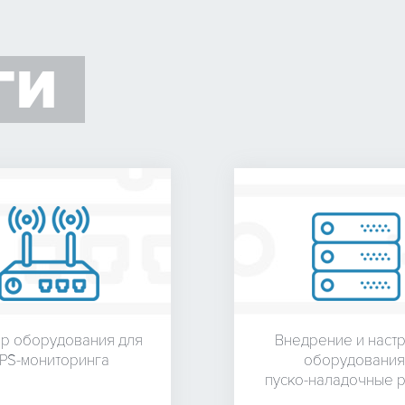
ГИ
р оборудования для
Внедрение и наст
PS-мониторинга
оборудования
пуско-наладочные 