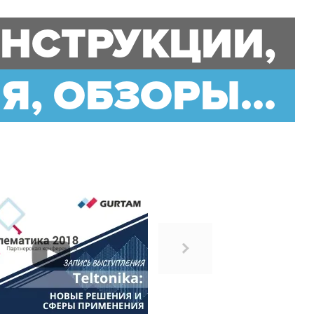
ИНСТРУКЦИИ,
, ОБЗОРЫ...