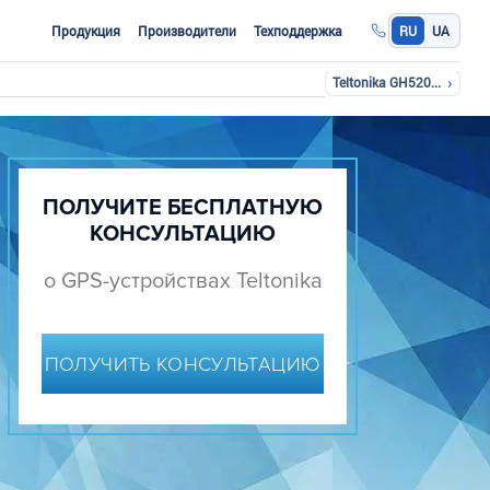
Продукция
Производители
Техподдержка
RU
UA
›
Teltonika GH5200: контроль социального дистанцирования
ПОЛУЧИТЕ БЕСПЛАТНУЮ
КОНСУЛЬТАЦИЮ
о GPS-устройствах Teltonika
ПОЛУЧИТЬ КОНСУЛЬТАЦИЮ