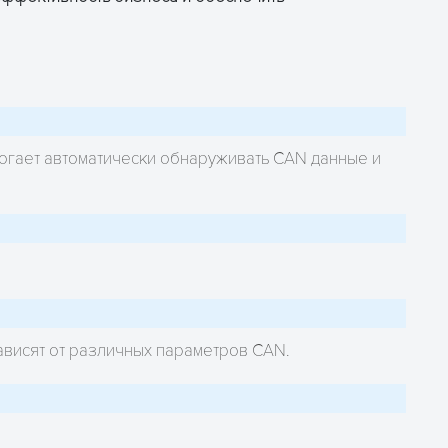
огает автоматически обнаруживать CAN данные и
ависят от различных параметров CAN.