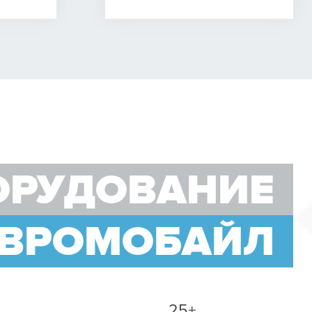
ОРУДОВАНИЕ
ЕВРОМОБАЙЛ
25+