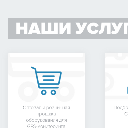
НАШИ УСЛУ
Оптовая и розничная
Подбо
продажа
G
оборудования для
GPS-мониторинга