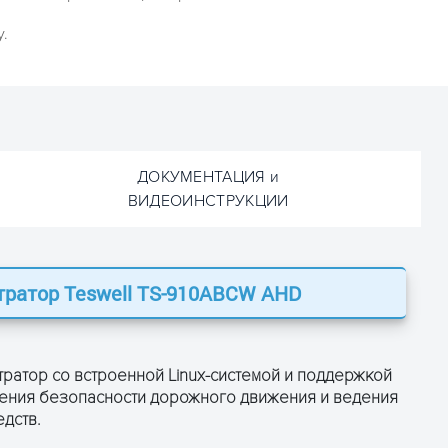
.
ДОКУМЕНТАЦИЯ и
ВИДЕОИНСТРУКЦИИ
тратор Teswell TS-910ABCW AHD
ОСТАВЬТЕ ЗАЯВКУ
и получите консультацию
ратор со встроенной Linux-системой и поддержкой
чения безопасности дорожного движения и ведения
дств.