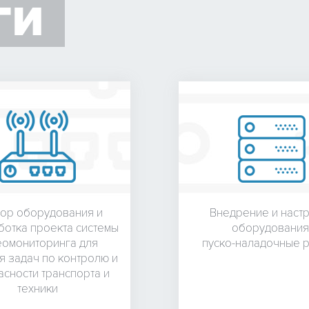
ГИ
ор оборудования и
Внедрение и наст
ботка проекта системы
оборудования
еомониторинга для
пуско-наладочные 
 задач по контролю и
сности транспорта и
техники