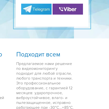
о
Подходит всем
Предлагаемое нами решение
м
по видеомониторингу
подходит для любой отрасли,
любого транспорта и техники.
Это профессиональное
оборудование, с гарантией 12
месяцев: ударопрочное,
сей
виброустойчивое, влаго- и
пылезащищенное, исправно
работающее при -30°C…+85°С.