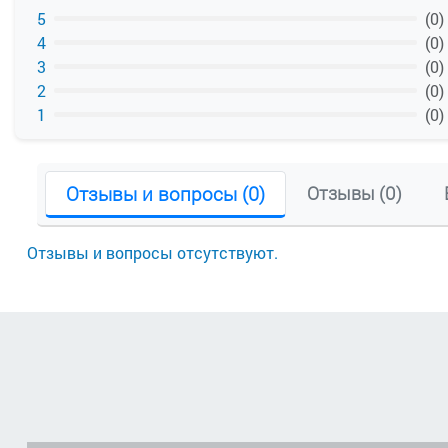
Размер, мм
212 х 210 х 68
5
(0)
4
(0)
Вес, кг
1.9
3
(0)
2
(0)
1
(0)
Отзывы и вопросы (0)
Отзывы (0)
Отзывы и вопросы отсутствуют.