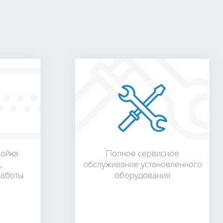
ройка
Полное сервисное
,
обслуживание установленного
работы
оборудования