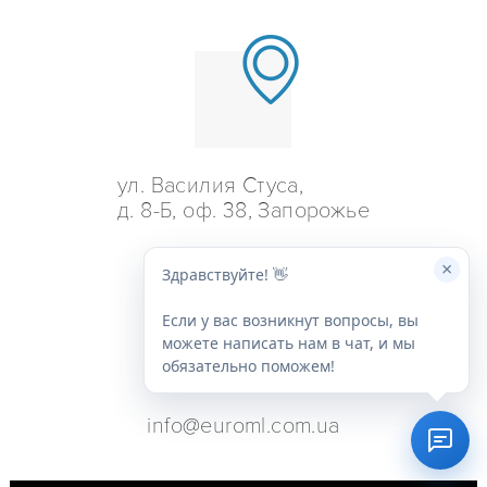
ул. Василия Стуса,
д. 8-Б, оф. 38, Запорожье
×
Здравствуйте! 👋
Если у вас возникнут вопросы, вы
можете написать нам в чат, и мы
обязательно поможем!
info@euroml.com.ua