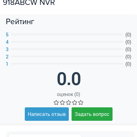
918ABCW NVR
ПОЛУЧИТЬ КОНСУЛЬТАЦИЮ
Рейтинг
5
(0)
4
(0)
3
(0)
2
(0)
1
(0)
0.0
оценок (0)
Написать отзыв
Задать вопрос