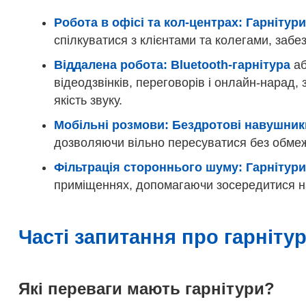
Робота в офісі та кол-центрах:
Гарнітур
спілкуватися з клієнтами та колегами, забе
Віддалена робота:
Bluetooth-гарнітура
а
відеодзвінків, переговорів і онлайн-нарад,
якість звуку.
Мобільні розмови:
Бездротові навушник
дозволяючи вільно пересуватися без обме
Фільтрація стороннього шуму:
Гарнітур
приміщеннях, допомагаючи зосередитися на
Часті запитання про гарніту
Які переваги мають гарнітури?