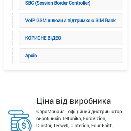
SBC (Session Border Controller)
VoIP GSM шлюзи з підтримкою SIM Bank
КОРИСНЕ ВІДЕО
Архів
Ціна від виробника
ЄвроМобайл - офіційний дистриб'ютор
виробників Teltonika, EuroVizion,
Dinstar, Teswell, Cinterion, Four-Faith,