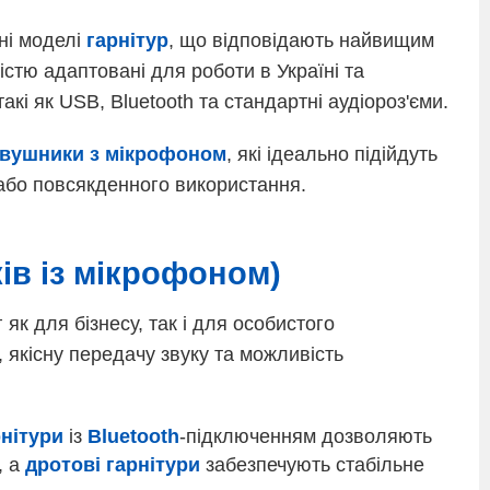
ні моделі
гарнітур
, що відповідають найвищим
ністю адаптовані для роботи в Україні та
кі як USB, Bluetooth та стандартні аудіороз'єми.
вушники з мікрофоном
, які ідеально підійдуть
 або повсякденного використання.
ів із мікрофоном)
як для бізнесу, так і для особистого
, якісну передачу звуку та можливість
рнітури
із
Bluetooth
-підключенням дозволяють
, а
дротові гарнітури
забезпечують стабільне