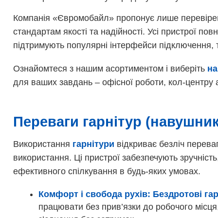
Компанія «Євромобайл» пропонує лише перевіре
стандартам якості та надійності. Усі пристрої пов
підтримують популярні інтерфейси підключення, та
Ознайомтеся з нашим асортиментом і виберіть
на
для ваших завдань – офісної роботи, кол-центру
Переваги гарнітур (навушник
Використання
гарнітури
відкриває безліч переваг 
використання. Ці пристрої забезпечують зручність
ефективного спілкування в будь-яких умовах.
Комфорт і свобода рухів:
Бездротові га
працювати без прив’язки до робочого місця