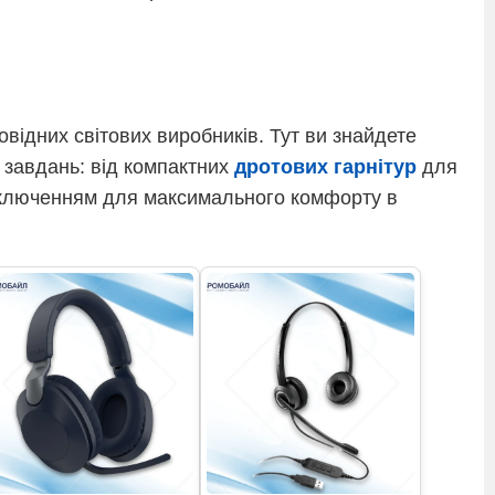
овідних світових виробників. Тут ви знайдете
х завдань: від компактних
дротових гарнітур
для
дключенням для максимального комфорту в