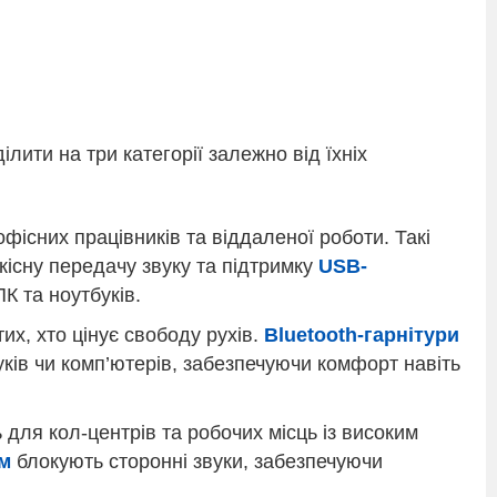
лити на три категорії залежно від їхніх
фісних працівників та віддаленої роботи. Такі
кісну передачу звуку та підтримку
USB-
К та ноутбуків.
их, хто цінує свободу рухів.
Bluetooth-гарнітури
ків чи комп’ютерів, забезпечуючи комфорт навіть
для кол-центрів та робочих місць із високим
м
блокують сторонні звуки, забезпечуючи