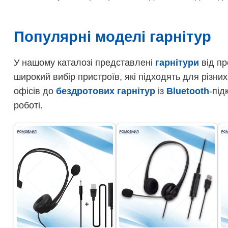
Популярні моделі гарнітур
У нашому каталозі представлені
гарнітури
від пр
широкий вибір пристроїв, які підходять для різни
офісів до
бездротових гарнітур
із
Bluetooth
-пі
роботі.