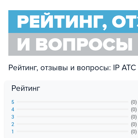
РЕЙТИНГ, О
И ВОПРОСЫ
Рейтинг, отзывы и вопросы: IP ATC
Рейтинг
5
(0)
4
(0)
3
(0)
2
(0)
1
(0)