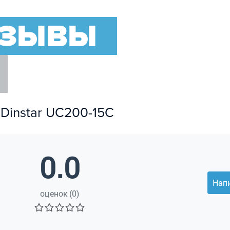
ТЗЫВЫ
 Dinstar UC200-15C
0.0
Нап
оценок (0)