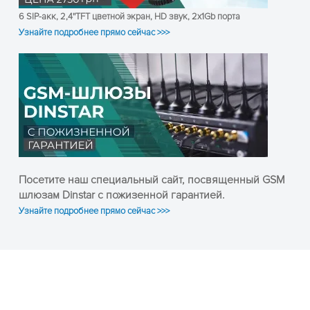
и получите консультацию
6 SIP-акк, 2,4''TFT цветной экран, HD звук, 2x1Gb порта
Узнайте подробнее прямо сейчас >>>
Посетите наш специальный сайт, посвященный GSM
шлюзам Dinstar с пожизенной гарантией.
ПОЛУЧИТЬ КОНСУЛЬТАЦИЮ
Узнайте подробнее прямо сейчас >>>