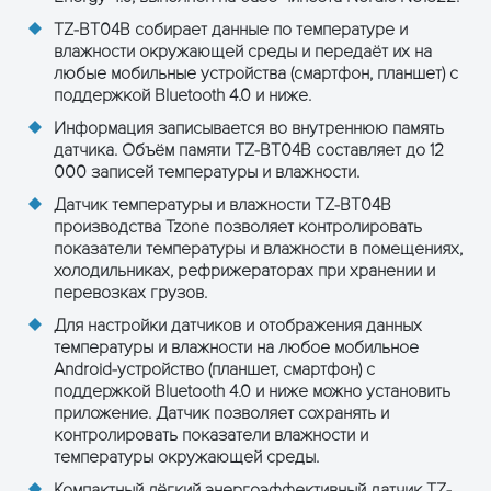
TZ-BT04B собирает данные по температуре и
влажности окружающей среды и передаёт их на
любые мобильные устройства (смартфон, планшет) с
поддержкой Bluetooth 4.0 и ниже.
Информация записывается во внутреннюю память
датчика. Объём памяти TZ-BT04B составляет до 12
000 записей температуры и влажности.
ПОЛУЧИТЬ КОНСУЛЬТАЦИЮ
Датчик температуры и влажности TZ-BT04B
производства Tzone позволяет контролировать
показатели температуры и влажности в помещениях,
холодильниках, рефрижераторах при хранении и
перевозках грузов.
Для настройки датчиков и отображения данных
температуры и влажности на любое мобильное
Android-устройство (планшет, смартфон) с
поддержкой Bluetooth 4.0 и ниже можно установить
приложение. Датчик позволяет сохранять и
контролировать показатели влажности и
температуры окружающей среды.
Компактный лёгкий энергоэффективный датчик TZ-