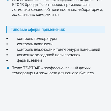
BT04B бренда Тизон широко применяется в
логистике холодовой цепи поставок, лабораториях,
холодильных камерах и т.п.
Типовые сферы применения:
контроль температуры
контроль влажности
контроль влажности и температуры помещений
логистика холодовой цепи поставок
фармацевтика
Tzone TZ-BT04В - профессиональный датчик
температуры и влажности для вашего биснеса.