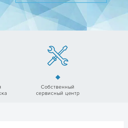
я
Собственный
жка
сервисный центр