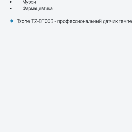
Музеи
Фармацевтика.
Tzone TZ-BT05В - профессиональный датчик темпе