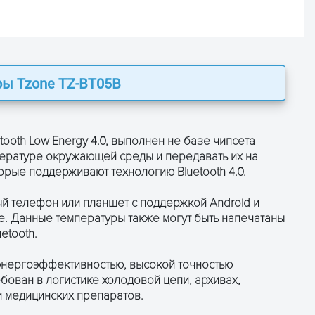
ры Tzone TZ-BT05B
ОСТАВЬТЕ ЗАЯВКУ
и получите консультацию
ooth Low Energy 4.0, выполнен не базе чипсета
пературе окружающей среды и передавать их на
орые поддерживают технологию Bluetooth 4.0.
й телефон или планшет с поддержкой Android и
е. Данные температуры также могут быть напечатаны
etooth.
 энергоэффективностью, высокой точностью
бован в логистике холодовой цепи, архивах,
и медицинских препаратов.
ПОЛУЧИТЬ КОНСУЛЬТАЦИЮ