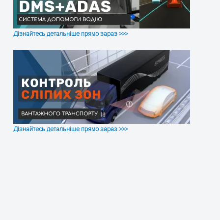
Дізнайтесь детальніше прямо зараз >>>
Дізнайтесь детальніше прямо зараз >>>