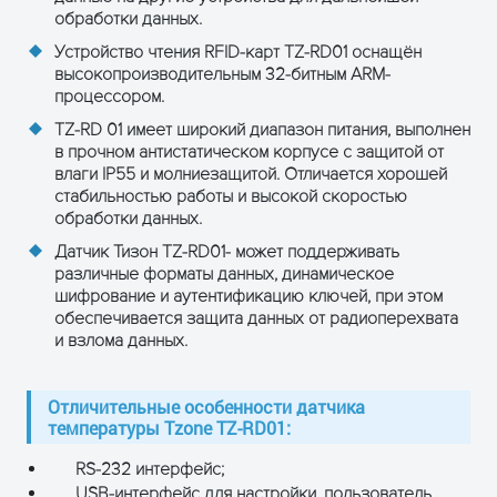
обработки данных.
Устройство чтения RFID-карт TZ-RD01 оснащён
высокопроизводительным 32-битным ARM-
процессором.
TZ-RD 01 имеет широкий диапазон питания, выполнен
в прочном антистатическом корпусе с защитой от
влаги IP55 и молниезащитой. Отличается хорошей
стабильностью работы и высокой скоростью
обработки данных.
Датчик Тизон TZ-RD01- может поддерживать
различные форматы данных, динамическое
шифрование и аутентификацию ключей, при этом
обеспечивается защита данных от радиоперехвата
и взлома данных.
Отличительные особенности датчика
температуры Tzone TZ-RD01:
RS-232 интерфейс;
USB-интерфейс для настройки, пользователь