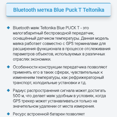
Bluetooth метка Blue Puck T Teltonika
Bluetooth маяк Teltonika Blue PUCK T - это
малогабаритный беспроводной передатчик,
оснащённый датчиком температуры. Данная модель
маяка работает совместно с GPS терминалами для
расширения функционала в процессе отслеживания
параметров объектов, используемых в различных
отраслях экономики.
Особенности конструкции передатчика позволяют
применять его в таких сферах, чувствительных к
изменениям температуры, как рефрижераторный
транспорт, холодильные установки и т.д.
ОСТАВЬТЕ ЗАЯВКУ
Радиус распространения сигнала может достигать
и получите консультацию
500 м, что делает маяк удобным в условиях, когда
GPS трекер может устанавливаться только на
значительном удалении от места измерения.
Ресурс встроенной батареи позволяет