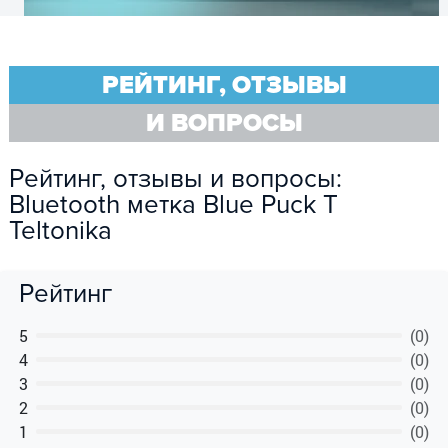
РЕЙТИНГ, ОТЗЫВЫ
И ВОПРОСЫ
Рейтинг, отзывы и вопросы:
Bluetooth метка Blue Puck T
Teltonika
Рейтинг
5
(0)
4
(0)
3
(0)
2
(0)
1
(0)