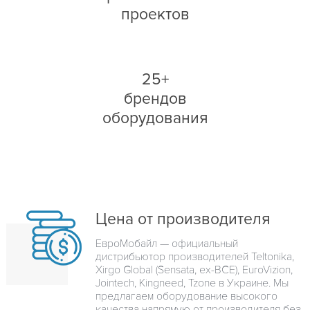
проектов
25+
брендов
оборудования
Цена от производителя
ЕвроМобайл — официальный
дистрибьютор производителей Teltonika,
Xirgo Global (Sensata, ex-BCE), EuroVizion,
Jointech, Kingneed, Tzone в Украине. Мы
предлагаем оборудование высокого
качества напрямую от производителя без