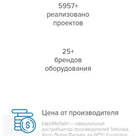
5957+
реализовано
проектов
25+
брендов
оборудования
Цена от производителя
ЕвроМобайл — официальный
дистрибьютор производителей Teltonika,
Xirgo Global (Sensata, ex-BCE), EuroVizion,