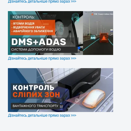
Дізнайтесь детальніше прямо зараз >>>
Внешняя GSM-антенна (
Внешняя GNSS-антенна 
Питание
Встроенная Ni-Mh батар
Размер, мм
72 х 104.1 х 26.8
Дізнайтесь детальніше прямо зараз >>>
Дізнайтесь детальніше прямо зараз >>>