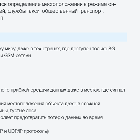
тся определение местоположения в режиме он-
й, службы такси, общественный транспорт,
.п
ОТРИМАТИ КОНСУЛЬТАЦІЮ
 миру, даже в тех странах, где доступен только 3G
 и GSM-сетями
ого приёма/передачи данных даже в местах, где сигнал
ия местоположения объекта даже в сложной
ны, густые леса
воляет предотвратить потерю данных во время
P и UDP/IP протоколы)