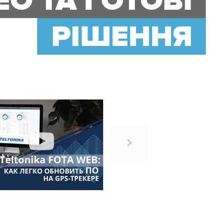
ЕО ТА ГОТОВІ
РІШЕННЯ