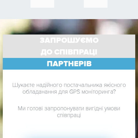
ЗАПРОШУЄМО
ДО СПІВПРАЦІ
ПАРТНЕРІВ
Шукаєте надійного постачальника якісного
обладанання для GPS моніторинга?
Ми готові запропонувати вигідні умови
співпраці