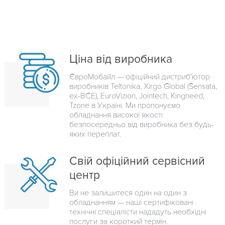
Ціна від виробника
ЄвроМобайл — офіційний дистриб'ютор
виробників Teltonika, Xirgo Global (Sensata,
ex-BCE), EuroVizion, Jointech, Kingneed,
Tzone в Україні. Ми пропонуємо
обладнання високої якості
безпосередньо від виробника без будь-
яких переплат.
Свій офіційний сервісний
центр
Ви не залишитеся один на один з
обладнанням — наші сертифіковані
технічні спеціалісти нададуть необхідні
послуги за короткий термін.