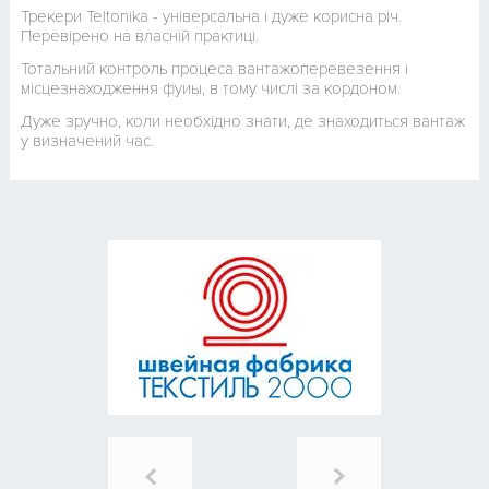
Трекери Teltonika - універсальна і дуже корисна річ.
Перевірено на власній практиці.
Тотальний контроль процеса вантажоперевезення і
місцезнаходження фуиы, в тому числі за кордоном.
Дуже зручно, коли необхідно знати, де знаходиться вантаж
у визначений час.