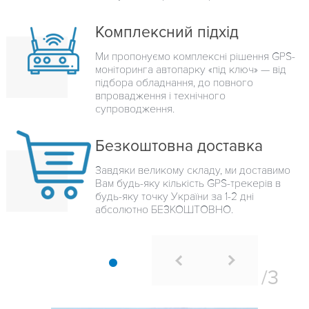
Комплексний підхід
Ми пропонуємо комплексні рішення GPS-
моніторинга автопарку «під ключ» — від
підбора обладнання, до повного
впровадження і технічного
супроводження.
Безкоштовна доставка
Завдяки великому складу, ми доставимо
Вам будь-яку кількість GPS-трекерів в
будь-яку точку України за 1-2 дні
абсолютно БЕЗКОШТОВНО.