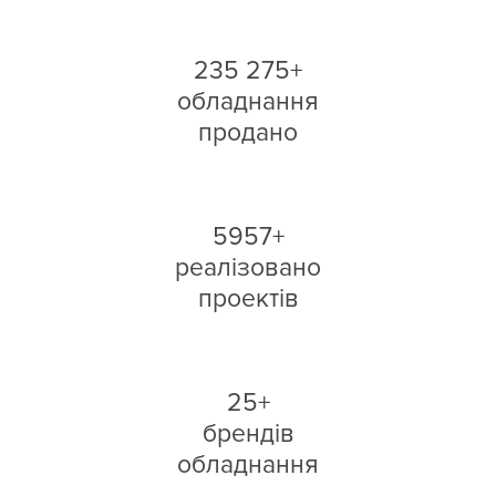
235 275+
обладнання
продано
5957+
реалізовано
проектів
25+
брендів
обладнання