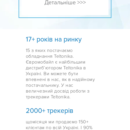
Детальніше >>>
17+ років на ринку
15 з яких постачаємо
обладнання Teltonika.
Євромобайл є найбільшим
дистрибʼютором Teltonika в
Україні. Ви можете бути
впевнені в нас, як в надійному
постачальнику. У нас
величезний досвід роботи з
трекерами Teltonika.
2000+ трекерів
щомісяця ми продаємо 150+
клієнтам по всій Україні. І 90%