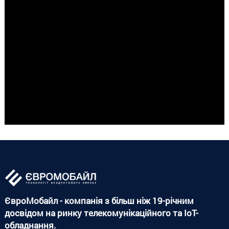
ЄвроМобайл - компанія з більш ніж 19-річним
досвідом на ринку телекомунікаційного та IoT-
обладнання.