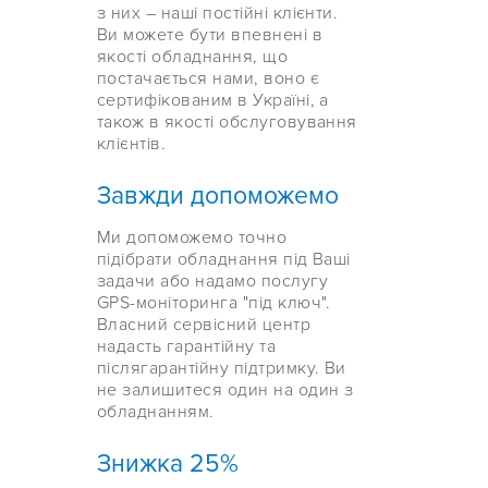
з них – наші постійні клієнти.
Ви можете бути впевнені в
якості обладнання, що
постачається нами, воно є
сертифікованим в Україні, а
також в якості обслуговування
клієнтів.
Завжди допоможемо
Ми допоможемо точно
підібрати обладнання під Ваші
задачи або надамо послугу
GPS-моніторинга "під ключ".
Власний сервісний центр
надасть гарантійну та
післягарантійну підтримку. Ви
не залишитеся один на один з
обладнанням.
Знижка 25%