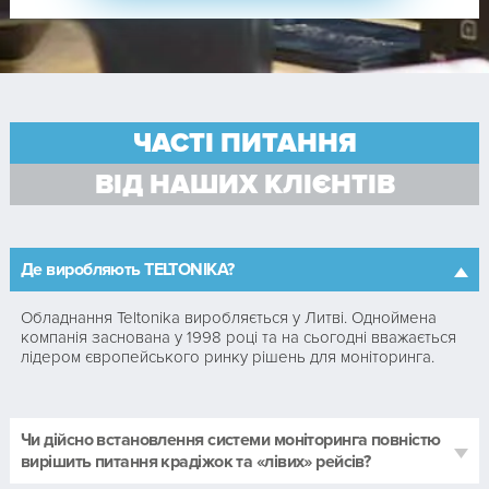
ЧАСТІ ПИТАННЯ
ВІД НАШИХ КЛІЄНТІВ
Де виробляють TELTONIKA?
Обладнання Teltonika виробляється у Литві. Одноймена
компанія заснована у 1998 році та на сьогодні вважається
лідером європейського ринку рішень для моніторинга.
Чи дійсно встановлення системи моніторинга повністю
вирішить питання крадіжок та «лівих» рейсів?