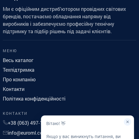
Ми є офіційним дистриб'ютором провідних світових
брендів, постачаємо обладнання напряму від
виробників і забезпечуємо професійну технічну
підтримку та підбір рішень під задачі клієнтів.
МЕНЮ
Весь каталог
Техпідтримка
Про компанію
Контакти
Політика конфіденційності
КОНТАКТИ
×
+38 (063) 497-14-41
Вітаю! 👋
info@euroml.com.ua
Якщо у вас виникнуть питання, ви