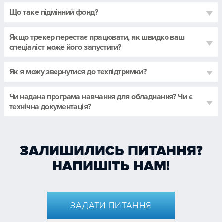
Що таке підмінний фонд?
Якщо трекер перестає працювати, як швидко ваш
спеціаліст може його запустити?
Як я можу звернутися до техпідтримки?
Чи надана програма навчання для обладнання? Чи є
технічна документація?
ЗАЛИШИЛИСЬ ПИТАННЯ?
НАПИШІТЬ НАМ!
ЗАДАТИ ПИТАННЯ