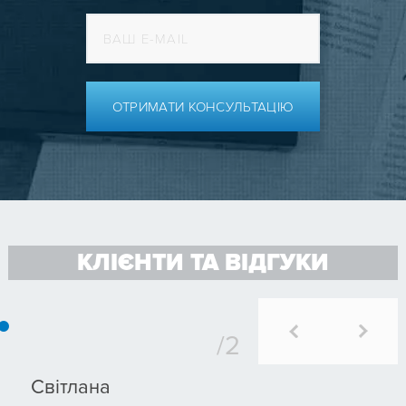
ОТРИМАТИ КОНСУЛЬТАЦІЮ
КЛІЄНТИ ТА ВІДГУКИ
Світлана