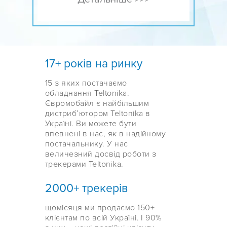
17+ років на ринку
15 з яких постачаємо
обладнання Teltonika.
Євромобайл є найбільшим
дистрибʼютором Teltonika в
Україні. Ви можете бути
впевнені в нас, як в надійному
постачальнику. У нас
величезний досвід роботи з
трекерами Teltonika.
2000+ трекерів
щомісяця ми продаємо 150+
клієнтам по всій Україні. І 90%