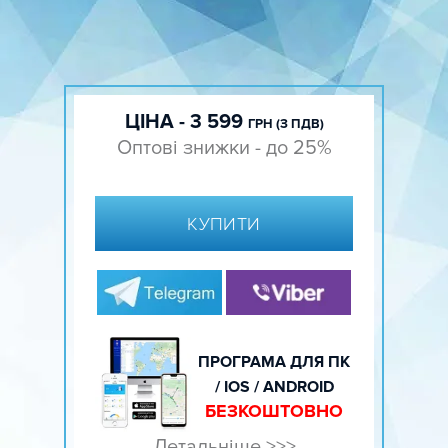
ЦІНА - 3 599
ГРН (З ПДВ)
Оптові знижки - до 25%
КУПИТИ
ПРОГРАМА ДЛЯ ПК
/ IOS / ANDROID
БЕЗКОШТОВНО
Детальніше >>>