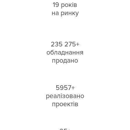
19 років
на ринку
235 275+
обладнання
продано
5957+
реалізовано
проектів