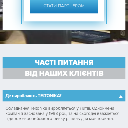
СТАТИ ПАРТНЕРОМ
ЧАСТІ ПИТАННЯ
ВІД НАШИХ КЛІЄНТІВ
Де виробляють TELTONIKA?
Обладнання Teltonika виробляється у Литві. Одноймена
компанія заснована у 1998 році та на сьогодні вважається
лідером європейського ринку рішень для моніторинга.