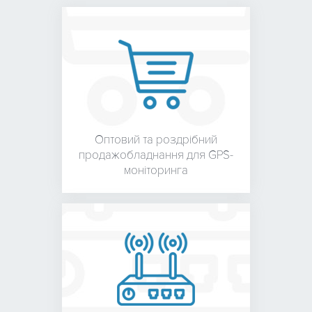
Тип
4.0 + LE
ЗАЛИШТЕ ЗАЯВКУ
та отримайте консультацію
Оптовий та роздрібний
продаж
обладнання для
GPS-
моніторинга
ОТРИМАТИ КОНСУЛЬТАЦІЮ