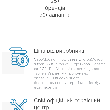
25+
брендів
обладнання
Ціна від виробника
ЄвроМобайл — офіційний дистриб'ютор
виробників Teltonika, Xirgo Global (Sensata,
ex-BCE), EuroVizion, Jointech, Kingneed,
Tzone в Україні. Ми пропонуємо
обладнання високої якості
безпосередньо від виробника без будь-
яких переплат.
Свій офіційний сервісний
центр