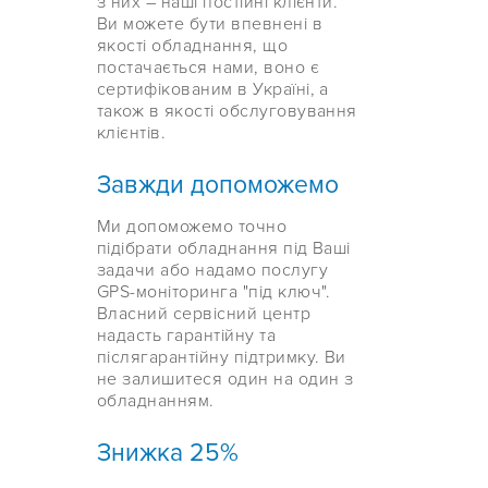
з них – наші постійні клієнти.
Ви можете бути впевнені в
якості обладнання, що
постачається нами, воно є
сертифікованим в Україні, а
також в якості обслуговування
клієнтів.
Завжди допоможемо
Ми допоможемо точно
підібрати обладнання під Ваші
задачи або надамо послугу
GPS-моніторинга "під ключ".
Власний сервісний центр
надасть гарантійну та
післягарантійну підтримку. Ви
не залишитеся один на один з
обладнанням.
Знижка 25%