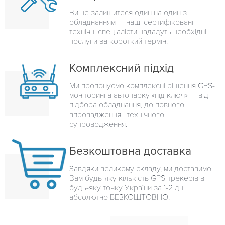
Ви не залишитеся один на один з
обладнанням — наші сертифіковані
технічні спеціалісти нададуть необхідні
послуги за короткий термін.
Комплексний підхід
Ми пропонуємо комплексні рішення GPS-
моніторинга автопарку «під ключ» — від
підбора обладнання, до повного
впровадження і технічного
супроводження.
Безкоштовна доставка
Завдяки великому складу, ми доставимо
Вам будь-яку кількість GPS-трекерів в
будь-яку точку України за 1-2 дні
абсолютно БЕЗКОШТОВНО.