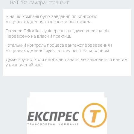
ВАТ "Вантажтранстранзит"
В нашій компанії було завдання по контролю
місцезнаходження транспорта звантажем.
Трекери Teltonika - універсальна і дуже корисна річ.
Перевірено на власній практиці.
Тотальний контроль процеса вантажоперевезення і
місцезнаходження фуиы, в тому числі за кордоном.
Дуже зручно, коли необхідно знати, де знаходиться вантаж
у визначений час.