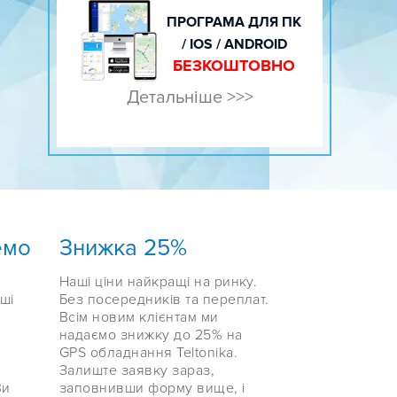
ПРОГРАМА ДЛЯ ПК
/ IOS / ANDROID
БЕЗКОШТОВНО
Детальніше >>>
емо
Знижка 25%
Наші ціни найкращі на ринку.
ші
Без посередників та переплат.
Всім новим клієнтам ми
надаємо знижку до 25% на
GPS обладнання Teltonika.
Залиште заявку зараз,
Ви
заповнивши форму вище, і