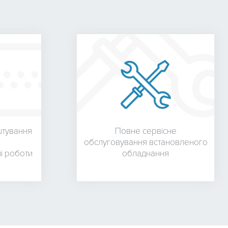
штування
Повне сервісне
обслуговування встановленого
і роботи
обладнання