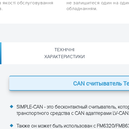
в якості обслуговування
не залишитеся один на оди
в.
обладнанням.
ТЕХНІЧНІ
ХАРАКТЕРИСТИКИ
CAN считыватель Te
etlonika SIMPLE-CAN
+9 ... +50 V DC
SIMPLE-CAN - это бесконтактный считыватель, кот
-40 … +85
транспортного средства с CAN адаптерами LV-CAN
Также он может быть использован с FM6320/FMB63