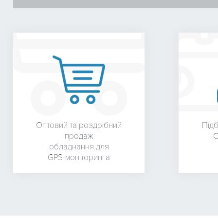
Оптовий та роздрібний
Під
продаж
G
обладнання для
GPS-моніторинга