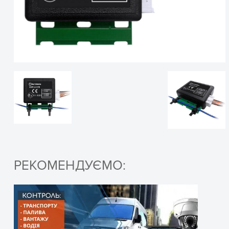
РЕКОМЕНДУЄМО: