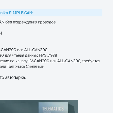
nika SIMPLE-CAN:
CAN без повреждения проводов
N
ОТРИМАТИ КОНСУЛЬТАЦІЮ
LV-CAN200 или ALL-CAN300
0 для чтения данных FMS J1939
чение по каналу LV-CAN200 или ALL-CAN300, требуется
теля Телтоника Симпл-кан
го автопарка.