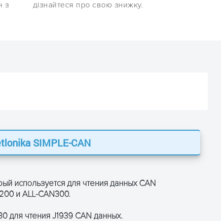
н з
дізнайтеся про свою знижку.
tlonika SIMPLE-CAN
ЗАЛИШТЕ ЗАЯВКУ
та отримайте консультацію
орый используется для чтения данных CAN
200 и ALL-CAN300.
0 для чтения J1939 CAN данных.