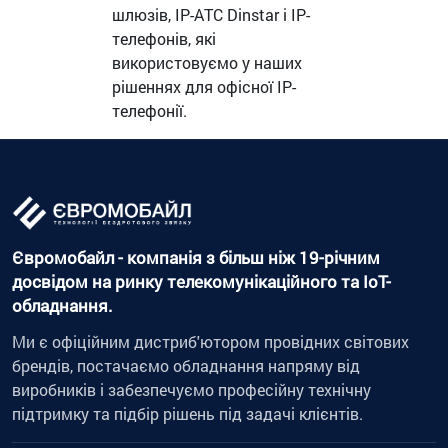
шлюзів, IP-ATC Dinstar і IP-
телефонів, які
використовуємо у наших
рішеннях для офісної IP-
телефонії.
Євромобайл - компанія з більш ніж 19-річним
досвідом на ринку телекомунікаційного та IoT-
обладнання.
Ми є офіційним дистриб'ютором провідних світових
брендів, постачаємо обладнання напряму від
виробників і забезпечуємо професійну технічну
підтримку та підбір рішень під задачі клієнтів.