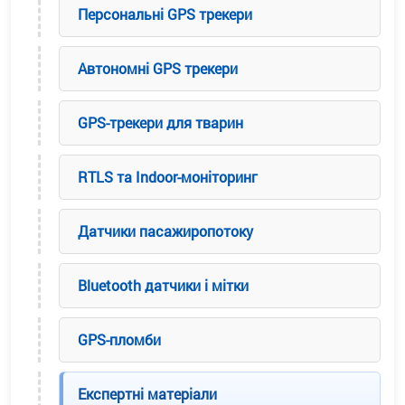
Персональні GPS трекери
Автономні GPS трекери
GPS-трекери для тварин
RTLS та Indoor-моніторинг
Датчики пасажиропотоку
Bluetooth датчики і мітки
GPS-пломби
Експертні матеріали