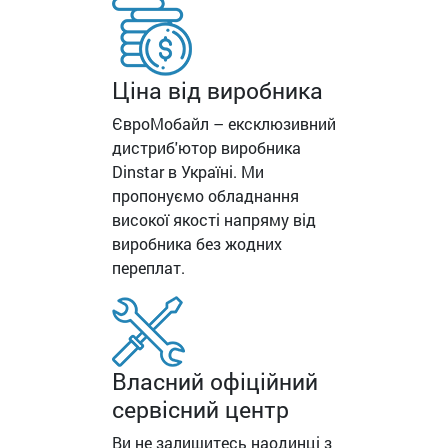
Ціна від виробника
ЄвроМобайл – ексклюзивний
дистриб'ютор виробника
Dinstar в Україні. Ми
пропонуємо обладнання
високої якості напряму від
виробника без жодних
переплат.
Власний офіційний
сервісний центр
Ви не залишитесь наодинці з