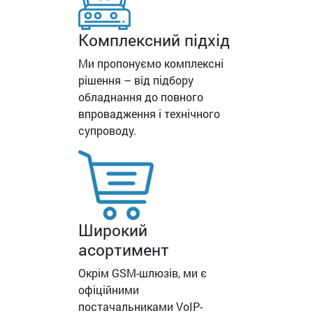
Комплексний підхід
Ми пропонуємо комплексні
рішення – від підбору
обладнання до повного
впровадження і технічного
супроводу.
Широкий
асортимент
Окрім GSM-шлюзів, ми є
офіційними
постачальниками VoIP-